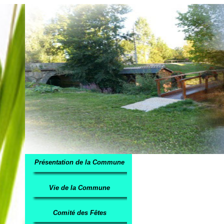
Présentation de la Commune
Vie de la Commune
Comité des Fêtes